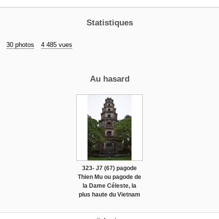
Statistiques
30 photos
4 485 vues
Au hasard
323- J7 (67) pagode
Thien Mu ou pagode de
la Dame Céleste, la
plus haute du Vietnam
(1601)