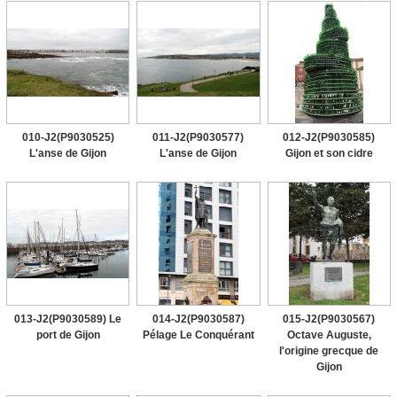
010-J2(P9030525)
011-J2(P9030577)
012-J2(P9030585)
L'anse de Gijon
L'anse de Gijon
Gijon et son cidre
013-J2(P9030589) Le
014-J2(P9030587)
015-J2(P9030567)
port de Gijon
Pélage Le Conquérant
Octave Auguste,
l'origine grecque de
Gijon