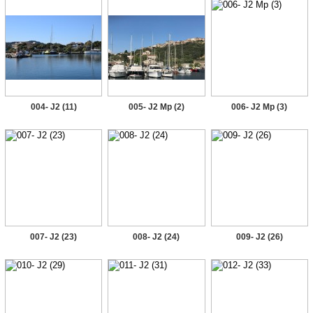
004- J2 (11)
005- J2 Mp (2)
006- J2 Mp (3)
007- J2 (23)
008- J2 (24)
009- J2 (26)