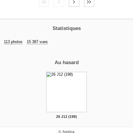
Statistiques
113 photos
15 387 vues
Au hasard
26 J12 (198)
©
Avrelca