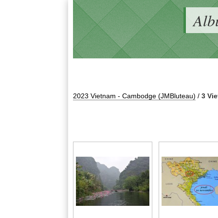
Alb
2023 Vietnam - Cambodge (JMBluteau)
/
3 Vi