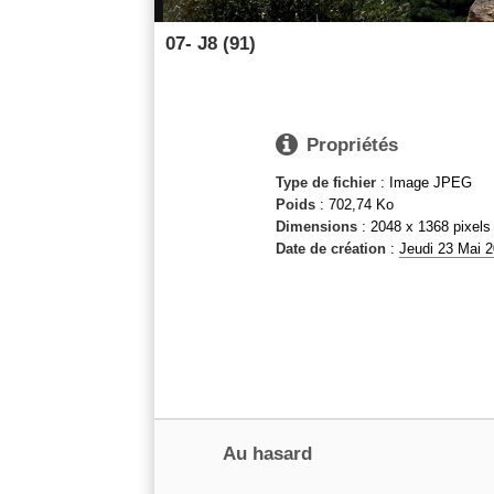
07- J8 (91)

Propriétés
Type de fichier
: Image JPEG
Poids
: 702,74 Ko
Dimensions
: 2048 x 1368 pixels
Date de création
:
Jeudi 23 Mai 
Au hasard