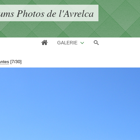
ums Photos de l'Avrelca
GALERIE
antes
[7/30]