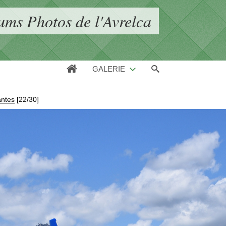
ums Photos de l'Avrelca
GALERIE
antes
[22/30]