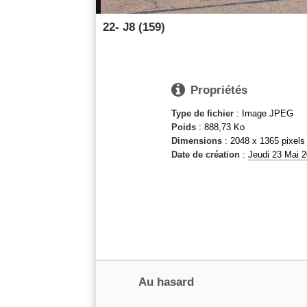
22- J8 (159)

Propriétés
Type de fichier
: Image JPEG
Poids
: 888,73 Ko
Dimensions
: 2048 x 1365 pixels
Date de création
:
Jeudi 23 Mai 
Au hasard