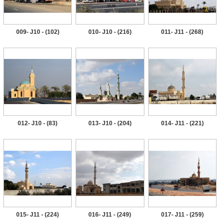
009- J10 - (102)
010- J10 - (216)
011- J11 - (268)
012- J10 - (83)
013- J10 - (204)
014- J11 - (221)
015- J11 - (224)
016- J11 - (249)
017- J11 - (259)