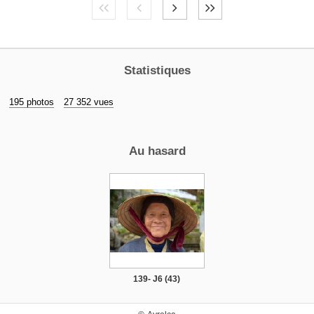
Statistiques
195 photos
27 352 vues
Au hasard
139- J6 (43)