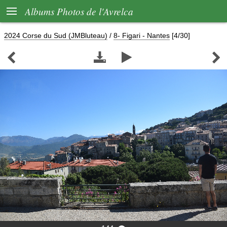

Albums Photos de l'Avrelca
2024 Corse du Sud (JMBluteau)
/
8- Figari - Nantes
[4/30]



