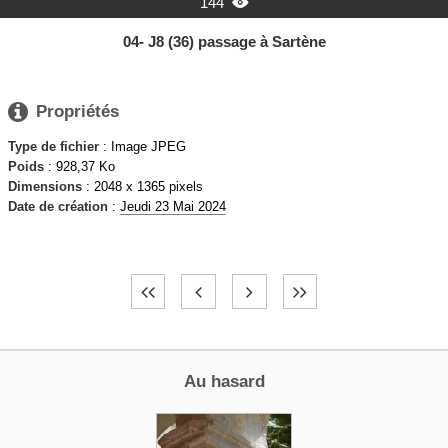
144

04- J8 (36) passage à Sartène

Propriétés
Type de fichier
: Image JPEG
Poids
: 928,37 Ko
Dimensions
: 2048 x 1365 pixels
Date de création
:
Jeudi 23 Mai 2024
Au hasard