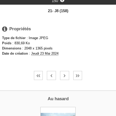
150

21- J8 (158)

Propriétés
Type de fichier
: Image JPEG
Poids
: 830,69 Ko
Dimensions
: 2048 x 1365 pixels
Date de création
:
Jeudi 23 Mai 2024
Au hasard