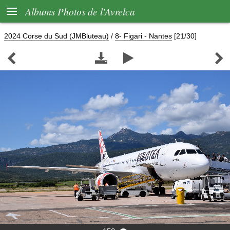

Albums Photos de l'Avrelca
2024 Corse du Sud (JMBluteau)
/
8- Figari - Nantes
[21/30]



