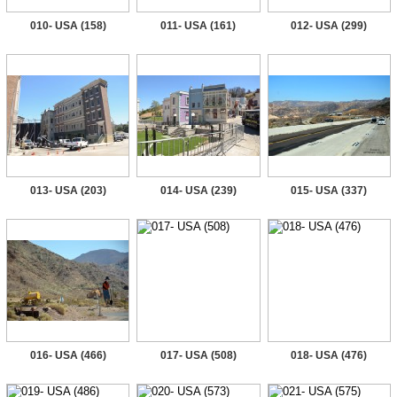
010- USA (158)
011- USA (161)
012- USA (299)
013- USA (203)
014- USA (239)
015- USA (337)
016- USA (466)
017- USA (508)
018- USA (476)