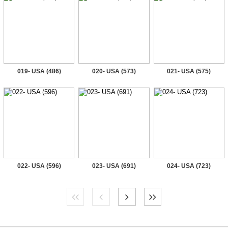
019- USA (486)
020- USA (573)
021- USA (575)
022- USA (596)
023- USA (691)
024- USA (723)