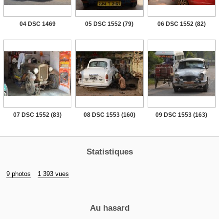
04 DSC 1469
05 DSC 1552 (79)
06 DSC 1552 (82)
07 DSC 1552 (83)
08 DSC 1553 (160)
09 DSC 1553 (163)
Statistiques
9 photos
1 393 vues
Au hasard