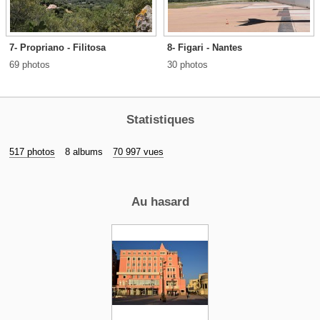
7- Propriano - Filitosa
8- Figari - Nantes
69 photos
30 photos
Statistiques
517 photos
8 albums
70 997 vues
Au hasard