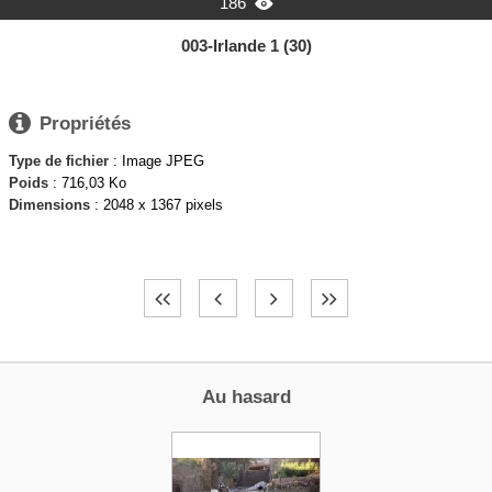
186

003-Irlande 1 (30)

Propriétés
Type de fichier
: Image JPEG
Poids
: 716,03 Ko
Dimensions
: 2048 x 1367 pixels
Au hasard