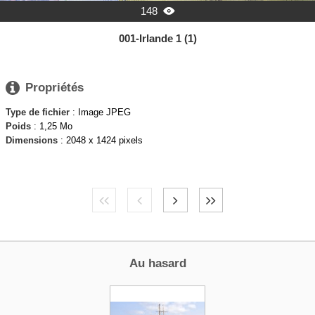
148

001-Irlande 1 (1)

Propriétés
Type de fichier
: Image JPEG
Poids
: 1,25 Mo
Dimensions
: 2048 x 1424 pixels
Au hasard