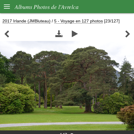

Albums Photos de l'Avrelca
2017 Irlande (JMBluteau)
/
5 - Voyage en 127 photos
[23/127]



