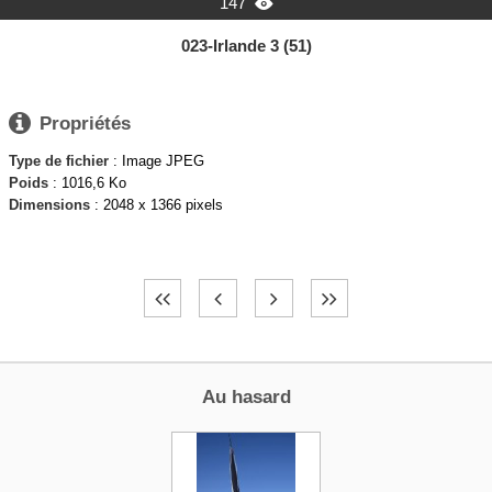
147

023-Irlande 3 (51)

Propriétés
Type de fichier
: Image JPEG
Poids
: 1016,6 Ko
Dimensions
: 2048 x 1366 pixels
Au hasard