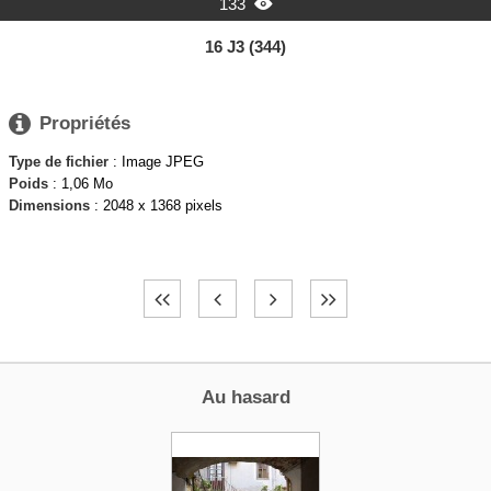
133

16 J3 (344)

Propriétés
Type de fichier
: Image JPEG
Poids
: 1,06 Mo
Dimensions
: 2048 x 1368 pixels
Au hasard