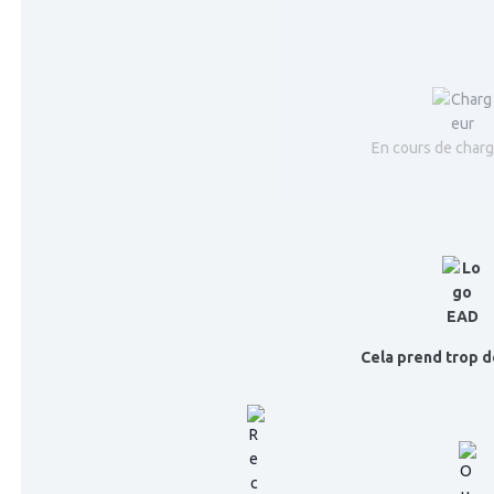
En cours de cha
Cela prend trop d