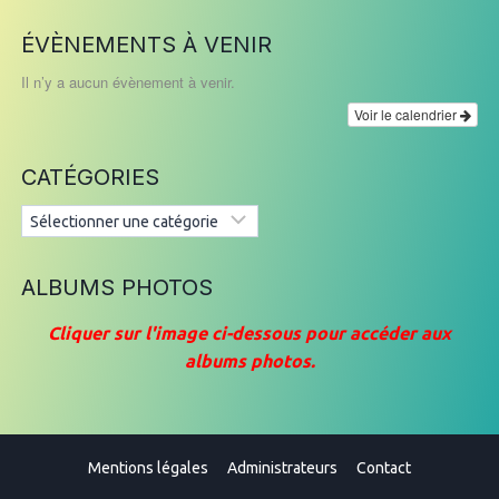
ÉVÈNEMENTS À VENIR
Il n’y a aucun évènement à venir.
Voir le calendrier
CATÉGORIES
Catégories
ALBUMS PHOTOS
Cliquer sur l'image ci-dessous pour accéder aux
albums photos.
Mentions légales
Administrateurs
Contact